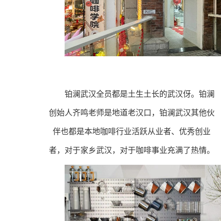
铂澜武汉全员都是土生土长的武汉伢。铂澜
创始人齐鸣老师是地道老汉口，铂澜武汉其他伙
伴也都是本地咖啡行业活跃从业者、优秀创业
者，对于家乡武汉，对于咖啡事业充满了热情。