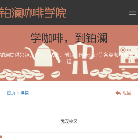
学咖啡，到铂澜
铂澜提供兴趣、进阶、从业、创业、国际认证等各类咖啡培训课
程
首页
>
详情
返回
武汉校区