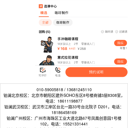
010-59005818 / 13681245110
铂澜北京校区：北京市朝阳区建外SOHO东区8号楼商铺3层8308室，
电话：18611198877
铂澜武汉校区：武汉市江岸区台北一路33号台北院子 D201，电话：
18186458169
铂澜广州校区：广州市海珠区工业大道北路67号凤凰创意园1号楼
102，电话：15521331441